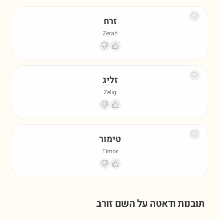
זרח
Zerah
זליג
Zelig
טימור
Timor
תובנות ודאטה על השם
זורב