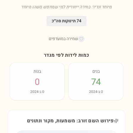
מיוחד ונדיר: בחירה ייחודית למי שמחפש משהו מיוחד
74
תינוקות סה״כ
שמירה במועדפים
כמות לידות לפי מגדר
בנים
בנות
0
74
0
ב-
2024
0
ב-
2024
פירוש השם זורב: משמעות, מקור ונתונים