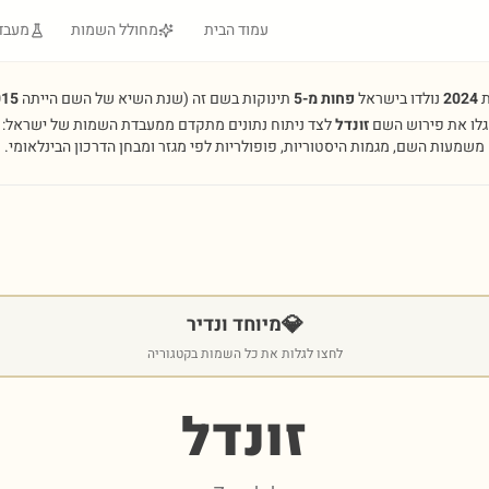
עמוד הבית
מחולל השמות
מעבד
ת
2024
נולדו בישראל
פחות מ-5
תינוקות בשם זה
(שנת השיא של השם הייתה
015
גלו את פירוש השם
זונדל
לצד ניתוח נתונים מתקדם ממעבדת השמות של ישראל:
משמעות השם, מגמות היסטוריות, פופולריות לפי מגזר ומבחן הדרכון הבינלאומי.
💎
מיוחד ונדיר
לחצו לגלות את כל השמות בקטגוריה
זונדל