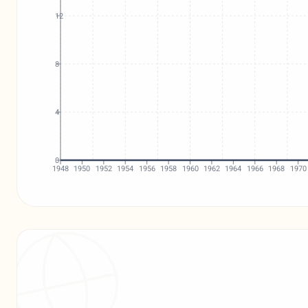
12
8
4
0
1948
1950
1952
1954
1956
1958
1960
1962
1964
1966
1968
1970