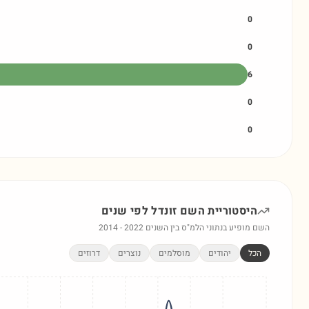
0
0
6
0
0
היסטוריית השם
זונדל
לפי שנים
השם מופיע בנתוני הלמ"ס בין השנים
2022
-
2014
הכל
יהודים
מוסלמים
נוצרים
דרוזים