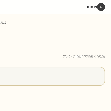
שמות
שׁ
בשנ
בית
מחולל השמות
זונדל