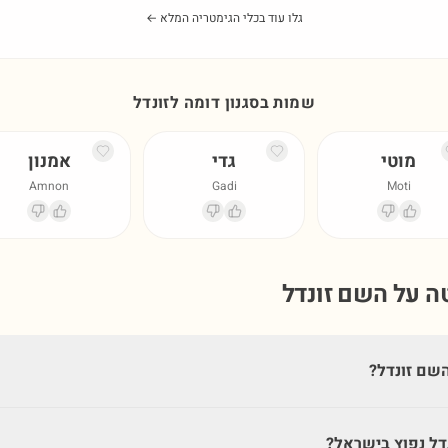
גלו עוד בכלי הגימטריה המלא ←
שמות בסגנון דומה ל
זונדל
מוטי
גדי
אמנון
Amnon
Gadi
Moti
טה על השם
זונדל
שם זונדל?
דל נפוץ בישראל?