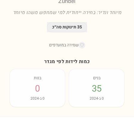
Zundel
מיוחד ונדיר: בחירה ייחודית למי שמחפש משהו מיוחד
35
תינוקות סה״כ
שמירה במועדפים
כמות לידות לפי מגדר
בנים
בנות
0
35
0
ב-
2024
0
ב-
2024