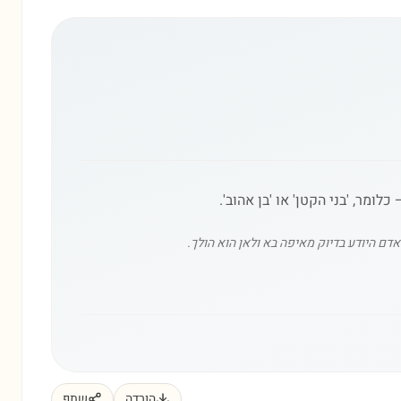
דם היודע בדיוק מאיפה בא ולאן הוא הולך.
הורדה
שתף