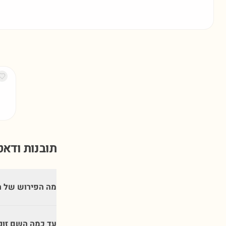
תובנות ודא
מה הפירוש של ה
עד כמה השם זונ